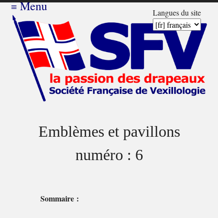
≡
Menu
Langues du site
Emblèmes et pavillons
numéro : 6
Sommaire :