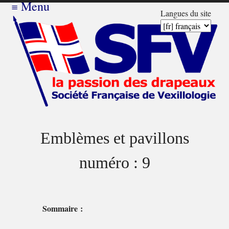
≡
Menu
Langues du site
Emblèmes et pavillons
numéro : 9
Sommaire :