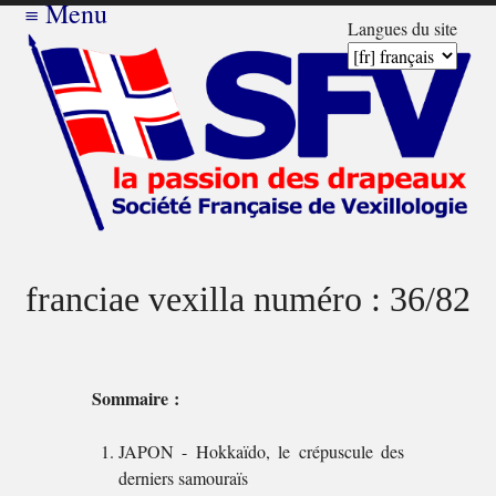
≡
Menu
Langues du site
franciae vexilla numéro : 36/82
Sommaire :
JAPON - Hokkaïdo, le crépuscule des
derniers samouraïs