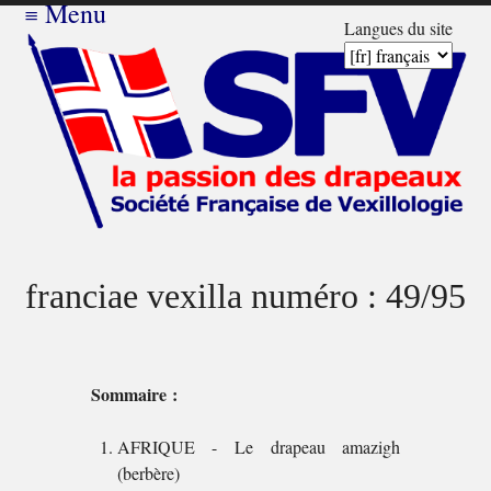
≡
Menu
Langues du site
franciae vexilla numéro : 49/95
Sommaire :
AFRIQUE - Le drapeau amazigh
(berbère)