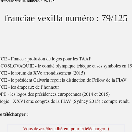
>
franciae vexilla numéro : 79/125
franciae vexilla numéro : 79/125
E - France : profusion de logos pour les TAAF
OSLOVAQUIE - le comité olympique tchèque et ses symboles en 1
E - le forum du XVe arrondissement (2015)
 - le président Calvarin reçoit la distinction de Fellow de la FIAV
E - les drapeaux de l’honneur
 - les logos des présidences européennes (2014 et 2015)
ologie - XXVI ème congrès de la FIAV (Sydney 2015) : compte-rendu
e télécharger :
Vous devez être adhérent pour le télécharger :)