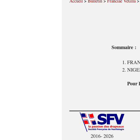
Accueil
>
Bulletin
>
Franciae Vexilla
Sommaire :
FRANCE
NIGERI
Pour l
2016- 2026