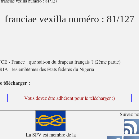
>
franciae vexilla numéro : 81/127
franciae vexilla numéro : 81/127
 - France : que sait-on du drapeau français ? (2ème partie)
A - les emblèmes des États fédérés du Nigeria
e télécharger :
Vous devez être adhérent pour le télécharger :)
Suivez-n
La SFV est membre de la