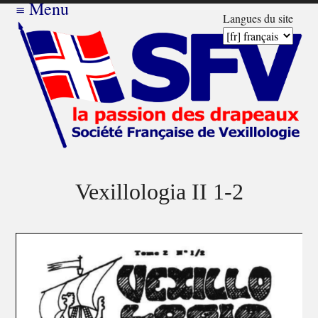
≡
Menu
Langues du site
Vexillologia II 1-2