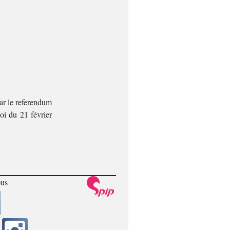
par le referendum
loi du 21 février
ous