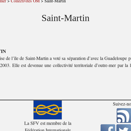
-mer
>
Collectivités OM
>
Saint-Martin
Saint-Martin
TIN
ise de l’île de Saint-Martin a voté sa séparation d’avec la Guadeloupe 
03. Elle est devenue une collectivité territoriale d’outre-mer par la 
Suivez-n
La SFV est membre de la
Fédération Internationale