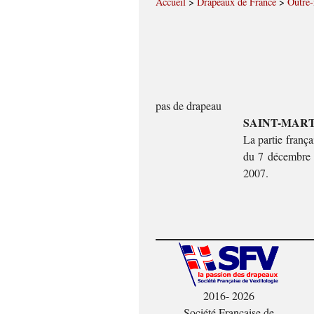
Accueil
>
Drapeaux de France
>
Outre
pas de drapeau
SAINT-MAR
La partie frança
du 7 décembre 20
2007.
2016- 2026
Société Française de