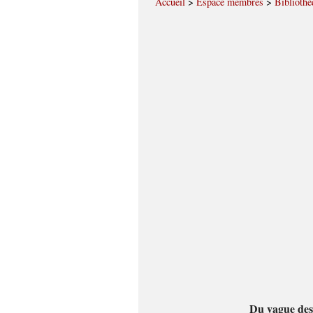
Accueil
>
Espace membres
>
Bibliothè
Du vague de