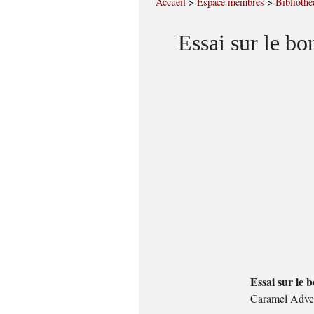
Accueil
>
Espace membres
>
Bibliothè
Essai sur le bo
Essai sur le 
Caramel Adve