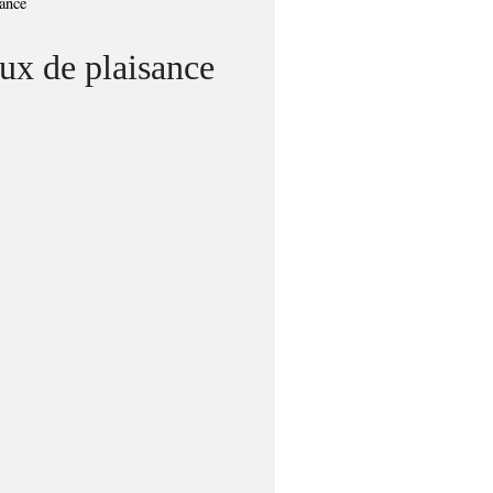
sance
aux de plaisance