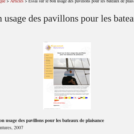
que
>
Articles
>
Essai sur le bon usage des pavillons pour les bateaux de plai
n usage des pavillons pour les bate
bon usage des pavillons pour les bateaux de plaisance
ntures, 2007