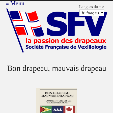
≡
Menu
Langues du site
Bon drapeau, mauvais drapeau