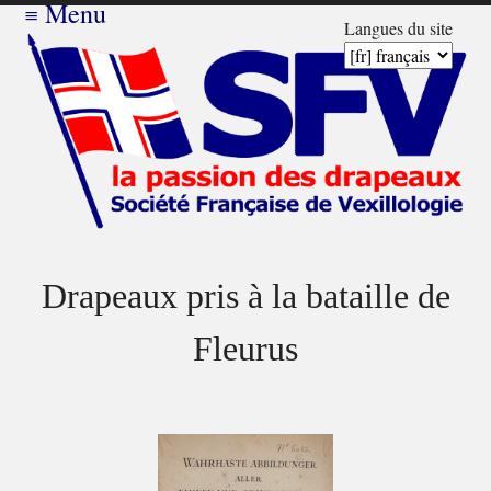
≡
Menu
Langues du site
Drapeaux pris à la bataille de
Fleurus