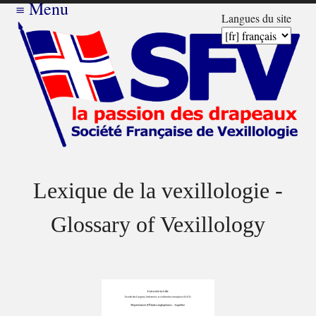
≡
Menu
Langues du site
Lexique de la vexillologie -
Glossary of Vexillology