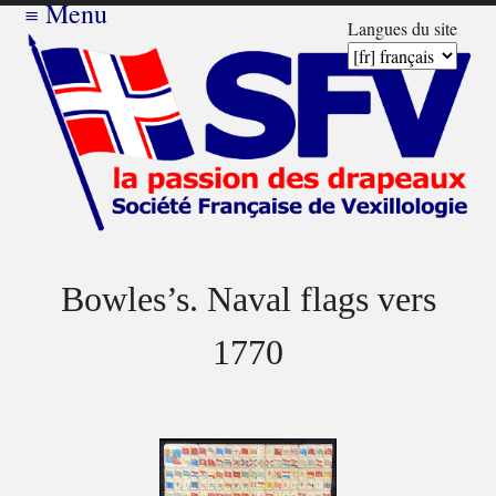
≡
Menu
Langues du site
Bowles’s. Naval flags vers
1770