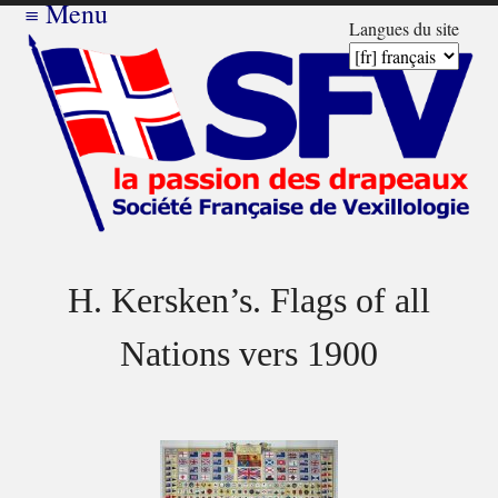
≡
Menu
Langues du site
H. Kersken’s. Flags of all
Nations vers 1900