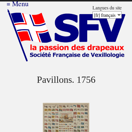
≡
Menu
Langues du site
Pavillons. 1756