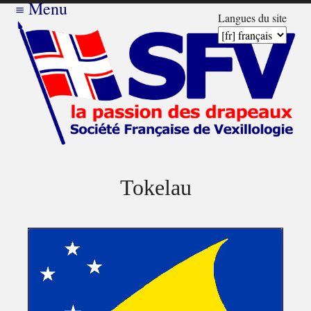
≡
Menu
Langues du site
Tokelau