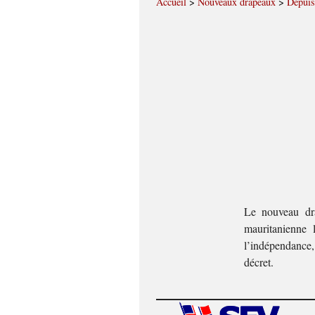
Accueil
>
Nouveaux drapeaux
>
Depuis
Le nouveau dra
mauritanienne 
l’indépendance,
décret.