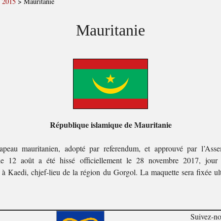
 2015
>
Mauritanie
Mauritanie
République islamique de Mauritanie
peau mauritanien, adopté par referendum, et approuvé par l’Asse
le 12 août a été hissé officiellement le 28 novembre 2017, jour 
 à Kaedi, chjef-lieu de la région du Gorgol. La maquette sera fixée ul
Suivez-n