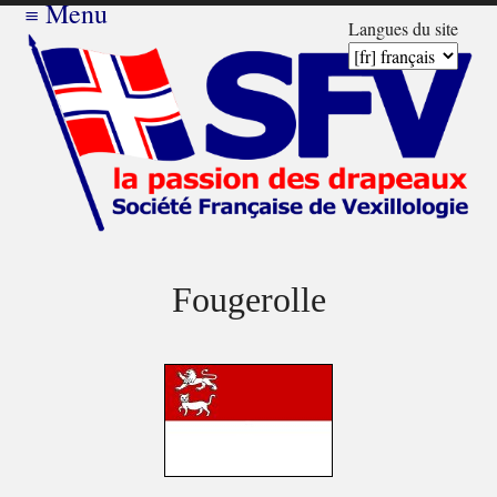
≡
Menu
Langues du site
Fougerolle