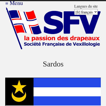
≡
Menu
Langues du site
Sardos