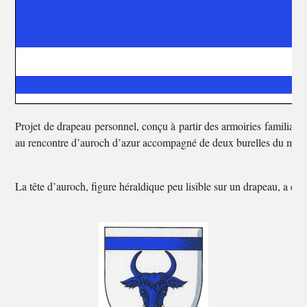
Projet de drapeau personnel, conçu à partir des armoiries familiales
au rencontre d’auroch d’azur accompagné de deux burelles du mêm
La tête d’auroch, figure héraldique peu lisible sur un drapeau, a ét