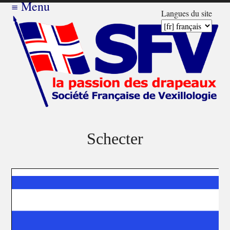
≡
Menu
Langues du site
Schecter