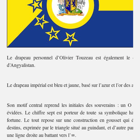
Le drapeau personnel d’Olivier Touzeau est également le dra
d’Angyalistan.
Le drapeau impérial est bleu et jaune, basé sur l’azur et l’or des armo
Son motif central reprend les initiales des souverains : un O cei
évidées. Le chiffre sept est porteur de toute sa symbolique habitu
fortune. Le tout repose sur une construction en gousset qui é
destins, exprimée par le triangle situé au guindant, et d’autre part le
une ligne droite au battant vers l’∞.