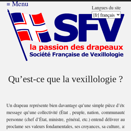
≡
Menu
Langues du site
Qu’est-ce que la vexillologie ?
Un drapeau représente bien davantage qu’une simple pièce d’étoffe.
message qu’une collectivité (État , peuple, nation, communauté eth
personne (chef d’État, ministre, général, etc.) entend délivrer au m
proclame ses valeurs fondamentales, ses croyances, sa culture, affir