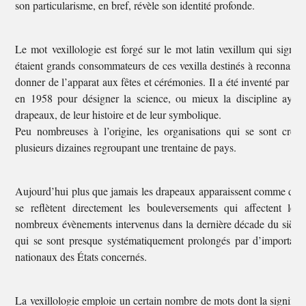
son particularisme, en bref, révèle son identité profonde.
Le mot vexillologie est forgé sur le mot latin vexillum qui sign
étaient grands consommateurs de ces vexilla destinés à reconnaitre 
donner de l’apparat aux fêtes et cérémonies. Il a été inventé par l
en 1958 pour désigner la science, ou mieux la discipline ayant
drapeaux, de leur histoire et de leur symbolique.
Peu nombreuses à l’origine, les organisations qui se sont cré
plusieurs dizaines regroupant une trentaine de pays.
Aujourd’hui plus que jamais les drapeaux apparaissent comme de fi
se reflètent directement les bouleversements qui affectent l
nombreux évènements intervenus dans la dernière décade du siècle p
qui se sont presque systématiquement prolongés par d’important
nationaux des États concernés.
La vexillologie emploie un certain nombre de mots dont la signific