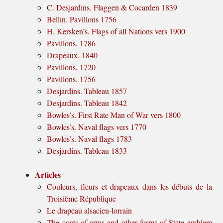
C. Desjardins. Flaggen & Cocarden 1839
Bellin. Pavillons 1756
H. Kersken’s. Flags of all Nations vers 1900
Pavillons. 1786
Drapeaux. 1840
Pavillons. 1720
Pavillons. 1756
Desjardins. Tableau 1857
Desjardins. Tableau 1842
Bowles’s. First Rate Man of War vers 1800
Bowles’s. Naval flags vers 1770
Bowles’s. Naval flags 1783
Desjardins. Tableau 1833
Articles
Couleurs, fleurs et drapeaux dans les débuts de la
Troisième République
Le drapeau alsacien-lorrain
The coats of arms and other forms of State emblem