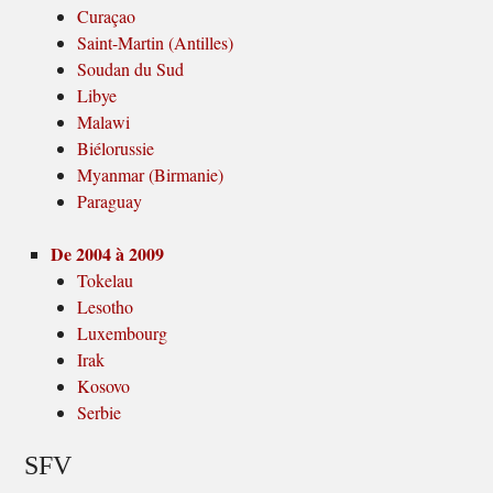
Curaçao
Saint-Martin (Antilles)
Soudan du Sud
Libye
Malawi
Biélorussie
Myanmar (Birmanie)
Paraguay
De 2004 à 2009
Tokelau
Lesotho
Luxembourg
Irak
Kosovo
Serbie
SFV