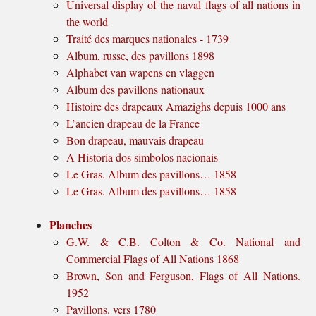
Universal display of the naval flags of all nations in
the world
Traité des marques nationales - 1739
Album, russe, des pavillons 1898
Alphabet van wapens en vlaggen
Album des pavillons nationaux
Histoire des drapeaux Amazighs depuis 1000 ans
L’ancien drapeau de la France
Bon drapeau, mauvais drapeau
A Historia dos simbolos nacionais
Le Gras. Album des pavillons… 1858
Le Gras. Album des pavillons… 1858
Planches
G.W. & C.B. Colton & Co. National and
Commercial Flags of All Nations 1868
Brown, Son and Ferguson, Flags of All Nations.
1952
Pavillons. vers 1780