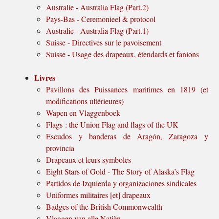
Australie - Australia Flag (Part.2)
Pays-Bas - Ceremonieel & protocol
Australie - Australia Flag (Part.1)
Suisse - Directives sur le pavoisement
Suisse - Usage des drapeaux, étendards et fanions
Livres
Pavillons des Puissances maritimes en 1819 (et
modifications ultérieures)
Wapen en Vlaggenboek
Flags : the Union Flag and flags of the UK
Escudos y banderas de Aragón, Zaragoza y
provincia
Drapeaux et leurs symboles
Eight Stars of Gold - The Story of Alaska’s Flag
Partidos de Izquierda y organizaciones sindicales
Uniformes militaires [et] drapeaux
Badges of the British Commonwealth
Vlaggen van alle Natiën