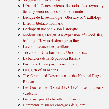
Libro del Conoscimiento de todos los reynos y
tierras y senorios que son por el mundo
Lexique de la vexillologie - Glossary of Vexillology
Libro in titulado nobiliario
Le drapeau national - son historique
Modern Flag Design An expansion of Good flag,
bad flag : How to design a great flag
La connoissance des pavillons
Tre colori... Una bandiera... Un simbolo...
La bandiera della Repubblica Italiana
Pavillons de compagnies maritimes
Flag girls of all nations
The Origin and Description of the National Flag of
Bhutan
Les Guerres de l’Ouest 1793-1796 - Les drapeaux
vendéens
Drapeaux pris à la bataille de Fleurus
Commentaire sur les enseignes de guerre