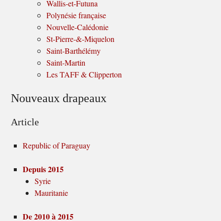
Wallis-et-Futuna
Polynésie française
Nouvelle-Calédonie
St-Pierre-&-Miquelon
Saint-Barthélémy
Saint-Martin
Les TAFF & Clipperton
Nouveaux drapeaux
Article
Republic of Paraguay
Depuis 2015
Syrie
Mauritanie
De 2010 à 2015